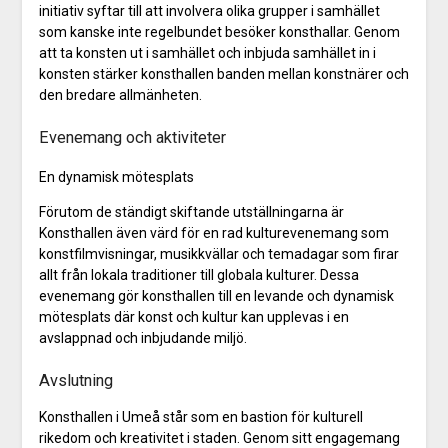
initiativ syftar till att involvera olika grupper i samhället
som kanske inte regelbundet besöker konsthallar. Genom
att ta konsten ut i samhället och inbjuda samhället in i
konsten stärker konsthallen banden mellan konstnärer och
den bredare allmänheten.
Evenemang och aktiviteter
En dynamisk mötesplats
Förutom de ständigt skiftande utställningarna är
Konsthallen även värd för en rad kulturevenemang som
konstfilmvisningar, musikkvällar och temadagar som firar
allt från lokala traditioner till globala kulturer. Dessa
evenemang gör konsthallen till en levande och dynamisk
mötesplats där konst och kultur kan upplevas i en
avslappnad och inbjudande miljö.
Avslutning
Konsthallen i Umeå står som en bastion för kulturell
rikedom och kreativitet i staden. Genom sitt engagemang