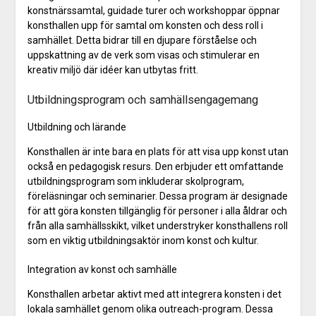
konstnärssamtal, guidade turer och workshoppar öppnar
konsthallen upp för samtal om konsten och dess roll i
samhället. Detta bidrar till en djupare förståelse och
uppskattning av de verk som visas och stimulerar en
kreativ miljö där idéer kan utbytas fritt.
Utbildningsprogram och samhällsengagemang
Utbildning och lärande
Konsthallen är inte bara en plats för att visa upp konst utan
också en pedagogisk resurs. Den erbjuder ett omfattande
utbildningsprogram som inkluderar skolprogram,
föreläsningar och seminarier. Dessa program är designade
för att göra konsten tillgänglig för personer i alla åldrar och
från alla samhällsskikt, vilket understryker konsthallens roll
som en viktig utbildningsaktör inom konst och kultur.
Integration av konst och samhälle
Konsthallen arbetar aktivt med att integrera konsten i det
lokala samhället genom olika outreach-program. Dessa