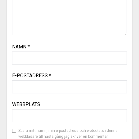
NAMN
*
E-POSTADRESS
*
WEBBPLATS
Spara mitt namn, min e-postadress och webbplats i denna
webbläsare till nästa gång jag skriver en kommentar.