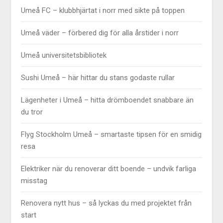
Umeå FC – klubbhjärtat i norr med sikte på toppen
Umeå väder – förbered dig för alla årstider i norr
Umeå universitetsbibliotek
Sushi Umeå – här hittar du stans godaste rullar
Lägenheter i Umeå – hitta drömboendet snabbare än
du tror
Flyg Stockholm Umeå – smartaste tipsen för en smidig
resa
Elektriker när du renoverar ditt boende – undvik farliga
misstag
Renovera nytt hus – så lyckas du med projektet från
start