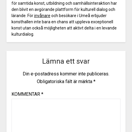
för samtida konst, utbildning och samhällsinteraktion har
den blivit en avgörande plattform för kulturell dialog och
lärande. För
invånare
och besökare i Umeå erbjuder
konsthallen inte bara en chans att uppleva exceptionell
konst utan också möjligheten att aktivt delta i en levande
kulturdialog.
Lämna ett svar
Din e-postadress kommer inte publiceras.
Obligatoriska fält är märkta
*
KOMMENTAR
*