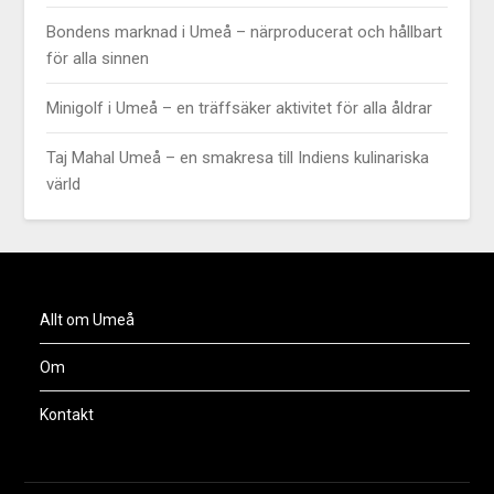
Bondens marknad i Umeå – närproducerat och hållbart
för alla sinnen
Minigolf i Umeå – en träffsäker aktivitet för alla åldrar
Taj Mahal Umeå – en smakresa till Indiens kulinariska
värld
Allt om Umeå
Om
Kontakt