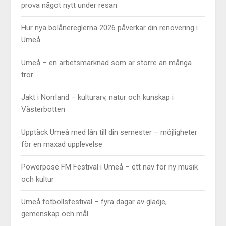
prova något nytt under resan
Hur nya bolånereglerna 2026 påverkar din renovering i
Umeå
Umeå – en arbetsmarknad som är större än många
tror
Jakt i Norrland – kulturarv, natur och kunskap i
Västerbotten
Upptäck Umeå med lån till din semester – möjligheter
för en maxad upplevelse
Powerpose FM Festival i Umeå – ett nav för ny musik
och kultur
Umeå fotbollsfestival – fyra dagar av glädje,
gemenskap och mål