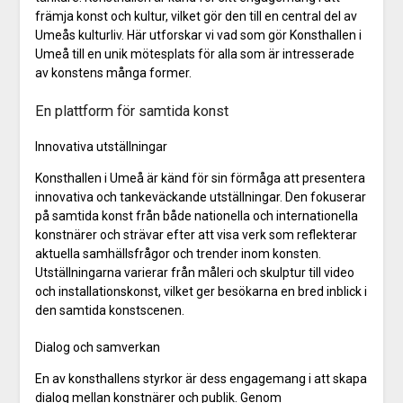
främja konst och kultur, vilket gör den till en central del av
Umeås kulturliv. Här utforskar vi vad som gör Konsthallen i
Umeå till en unik mötesplats för alla som är intresserade
av konstens många former.
En plattform för samtida konst
Innovativa utställningar
Konsthallen i Umeå är känd för sin förmåga att presentera
innovativa och tankeväckande utställningar. Den fokuserar
på samtida konst från både nationella och internationella
konstnärer och strävar efter att visa verk som reflekterar
aktuella samhällsfrågor och trender inom konsten.
Utställningarna varierar från måleri och skulptur till video
och installationskonst, vilket ger besökarna en bred inblick i
den samtida konstscenen.
Dialog och samverkan
En av konsthallens styrkor är dess engagemang i att skapa
dialog mellan konstnärer och publik. Genom