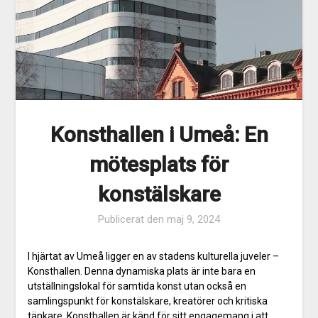
Konsthallen i Umeå: En
mötesplats för
konstälskare
Publicerat den
maj 9, 2024
I hjärtat av Umeå ligger en av stadens kulturella juveler –
Konsthallen. Denna dynamiska plats är inte bara en
utställningslokal för samtida konst utan också en
samlingspunkt för konstälskare, kreatörer och kritiska
tänkare. Konsthallen är känd för sitt engagemang i att