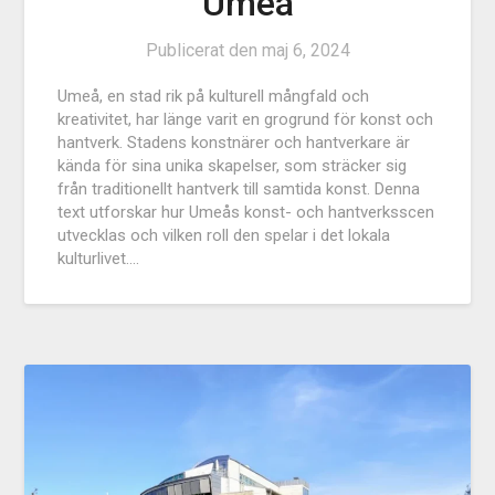
Umeå
Publicerat den
maj 6, 2024
Umeå, en stad rik på kulturell mångfald och
kreativitet, har länge varit en grogrund för konst och
hantverk. Stadens konstnärer och hantverkare är
kända för sina unika skapelser, som sträcker sig
från traditionellt hantverk till samtida konst. Denna
text utforskar hur Umeås konst- och hantverksscen
utvecklas och vilken roll den spelar i det lokala
kulturlivet….