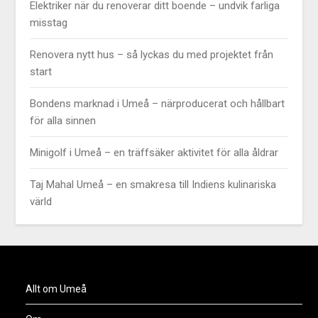
Elektriker när du renoverar ditt boende – undvik farliga
misstag
Renovera nytt hus – så lyckas du med projektet från
start
Bondens marknad i Umeå – närproducerat och hållbart
för alla sinnen
Minigolf i Umeå – en träffsäker aktivitet för alla åldrar
Taj Mahal Umeå – en smakresa till Indiens kulinariska
värld
Allt om Umeå