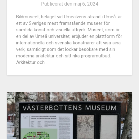
Publicerat den
maj 6, 2024
Bildmuseet, beläget vid Umeälvens strand i Umeå, är
ett av Sveriges mest framstående museer för
samtida konst och visuella uttryck. Museet, som är
en del av Umeå universitet, erbjuder en plattform för
internationella och svenska konstnärer att visa sina
verk, samtidigt som det lockar besökare med sin
moderna arkitektur och sitt rika programutbud.
Arkitektur och…