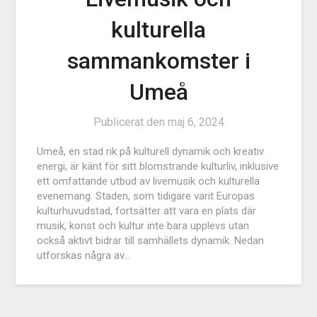
kulturella
sammankomster i
Umeå
Publicerat den
maj 6, 2024
Umeå, en stad rik på kulturell dynamik och kreativ
energi, är känt för sitt blomstrande kulturliv, inklusive
ett omfattande utbud av livemusik och kulturella
evenemang. Staden, som tidigare varit Europas
kulturhuvudstad, fortsätter att vara en plats där
musik, konst och kultur inte bara upplevs utan
också aktivt bidrar till samhällets dynamik. Nedan
utforskas några av…