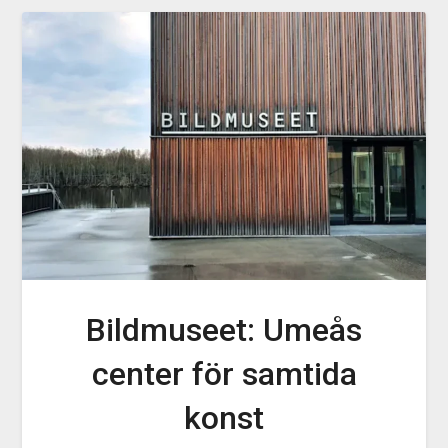
Bildmuseet: Umeås
center för samtida
konst