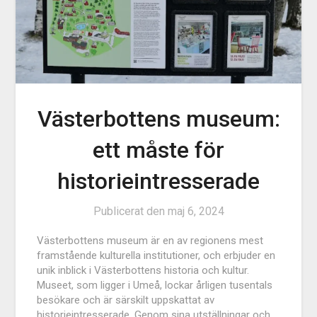
Västerbottens museum:
ett måste för
historieintresserade
Publicerat den
maj 6, 2024
Västerbottens museum är en av regionens mest
framstående kulturella institutioner, och erbjuder en
unik inblick i Västerbottens historia och kultur.
Museet, som ligger i Umeå, lockar årligen tusentals
besökare och är särskilt uppskattat av
historieintresserade. Genom sina utställningar och