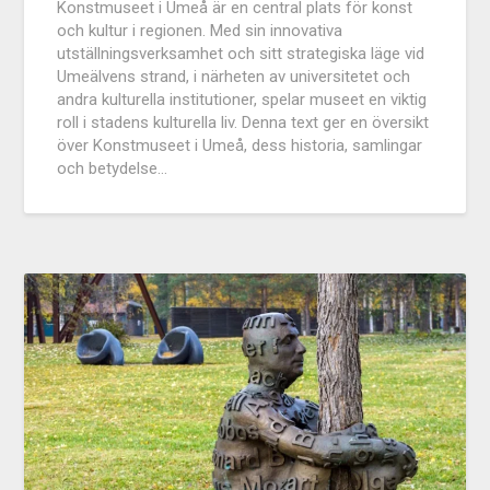
Konstmuseet i Umeå är en central plats för konst
och kultur i regionen. Med sin innovativa
utställningsverksamhet och sitt strategiska läge vid
Umeälvens strand, i närheten av universitetet och
andra kulturella institutioner, spelar museet en viktig
roll i stadens kulturella liv. Denna text ger en översikt
över Konstmuseet i Umeå, dess historia, samlingar
och betydelse…