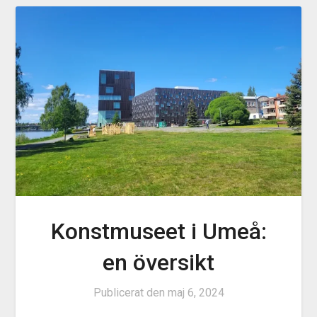
Konstmuseet i Umeå:
en översikt
Publicerat den
maj 6, 2024