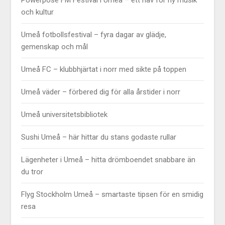
och kultur
Umeå fotbollsfestival – fyra dagar av glädje,
gemenskap och mål
Umeå FC – klubbhjärtat i norr med sikte på toppen
Umeå väder – förbered dig för alla årstider i norr
Umeå universitetsbibliotek
Sushi Umeå – här hittar du stans godaste rullar
Lägenheter i Umeå – hitta drömboendet snabbare än
du tror
Flyg Stockholm Umeå – smartaste tipsen för en smidig
resa