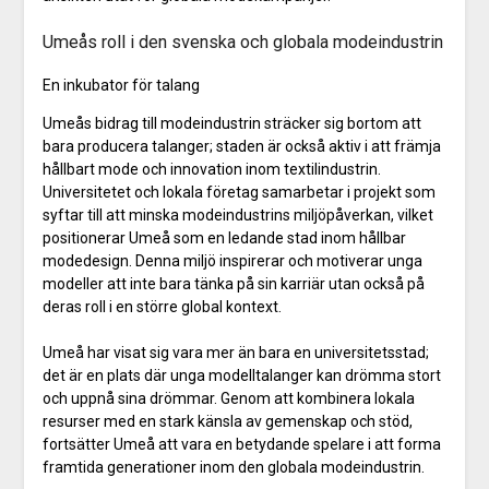
Umeås roll i den svenska och globala modeindustrin
En inkubator för talang
Umeås bidrag till modeindustrin sträcker sig bortom att
bara producera talanger; staden är också aktiv i att främja
hållbart mode och innovation inom textilindustrin.
Universitetet och lokala företag samarbetar i projekt som
syftar till att minska modeindustrins miljöpåverkan, vilket
positionerar Umeå som en ledande stad inom hållbar
modedesign. Denna miljö inspirerar och motiverar unga
modeller att inte bara tänka på sin karriär utan också på
deras roll i en större global kontext.
Umeå har visat sig vara mer än bara en universitetsstad;
det är en plats där unga modelltalanger kan drömma stort
och uppnå sina drömmar. Genom att kombinera lokala
resurser med en stark känsla av gemenskap och stöd,
fortsätter Umeå att vara en betydande spelare i att forma
framtida generationer inom den globala modeindustrin.