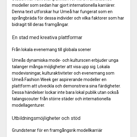
modeller som sedan har gjort internationella karriärer.
Denna text utforskar hur Umeå har fungerat som en
språngbräda för dessa individer och vilka faktorer som har
bidragit till deras framgångar.
En stad med kreativa plattformar
Från lokala evenemang till globala scener
Umeås dynamiska mode- och kulturscen erbjuder unga
talanger många möjligheter att visa upp sig. Lokala
modevisningar, kulturaktiviteter och evenemang som
Umeå Fashion Week ger aspirerande modeller en
plattform att utveckla och demonstrera sina färdigheter.
Dessa händelser lockar inte bara lokal publik utan också
talangscouter från större städer och internationella
modellagenturer.
Utbildningsmöjligheter och stöd
Grundstenar för en framgångsrik modellkarriär