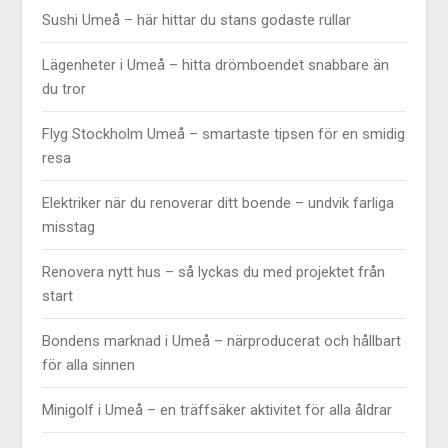
Sushi Umeå – här hittar du stans godaste rullar
Lägenheter i Umeå – hitta drömboendet snabbare än
du tror
Flyg Stockholm Umeå – smartaste tipsen för en smidig
resa
Elektriker när du renoverar ditt boende – undvik farliga
misstag
Renovera nytt hus – så lyckas du med projektet från
start
Bondens marknad i Umeå – närproducerat och hållbart
för alla sinnen
Minigolf i Umeå – en träffsäker aktivitet för alla åldrar