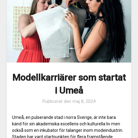
Modellkarriärer som startat
i Umeå
Publicerat den
maj 8, 2024
Umeå, en pulserande stad i norra Sverige, är inte bara
känd för sin akademiska excellens och kulturella liv men
också som en inkubator för talanger inom modeindustrin.
Staden har varit startpunkten för flera framstående