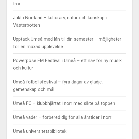
tror
Jakt i Norrland – kulturarv, natur och kunskap i
Västerbotten
Upptäck Umeå med lån till din semester – möjligheter
för en maxad upplevelse
Powerpose FM Festival i Umeå – ett nav för ny musik
och kultur
Umeå fotbollsfestival – fyra dagar av glädje,
gemenskap och mål
Umeå FC – klubbhjärtat i norr med sikte på toppen
Umeå väder – förbered dig för alla årstider i norr
Umeå universitetsbibliotek