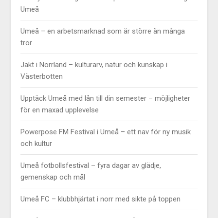
Umeå
Umeå – en arbetsmarknad som är större än många
tror
Jakt i Norrland – kulturarv, natur och kunskap i
Västerbotten
Upptäck Umeå med lån till din semester – möjligheter
för en maxad upplevelse
Powerpose FM Festival i Umeå – ett nav för ny musik
och kultur
Umeå fotbollsfestival – fyra dagar av glädje,
gemenskap och mål
Umeå FC – klubbhjärtat i norr med sikte på toppen