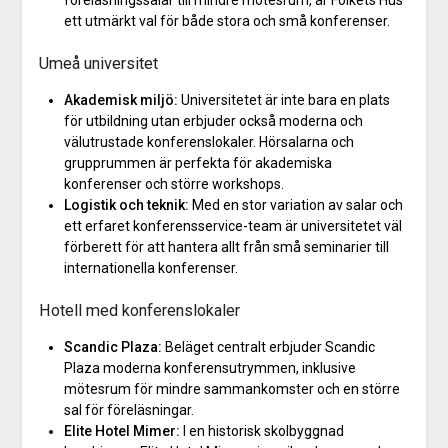
föreläsningssalar till mindre mötesrum, är Folkets Hus
ett utmärkt val för både stora och små konferenser.
Umeå universitet
Akademisk miljö:
Universitetet är inte bara en plats
för utbildning utan erbjuder också moderna och
välutrustade konferenslokaler. Hörsalarna och
grupprummen är perfekta för akademiska
konferenser och större workshops.
Logistik och teknik:
Med en stor variation av salar och
ett erfaret konferensservice-team är universitetet väl
förberett för att hantera allt från små seminarier till
internationella konferenser.
Hotell med konferenslokaler
Scandic Plaza:
Beläget centralt erbjuder Scandic
Plaza moderna konferensutrymmen, inklusive
mötesrum för mindre sammankomster och en större
sal för föreläsningar.
Elite Hotel Mimer:
I en historisk skolbyggnad