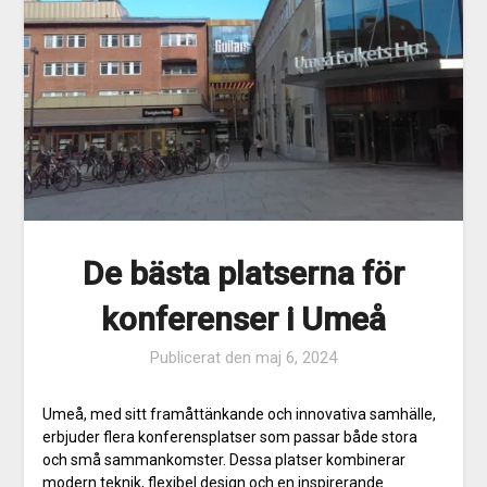
De bästa platserna för
konferenser i Umeå
Publicerat den
maj 6, 2024
Umeå, med sitt framåttänkande och innovativa samhälle,
erbjuder flera konferensplatser som passar både stora
och små sammankomster. Dessa platser kombinerar
modern teknik, flexibel design och en inspirerande