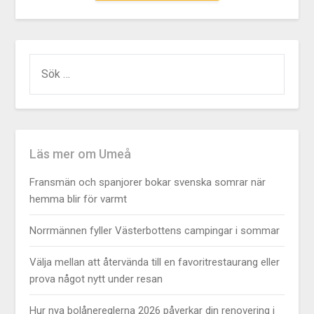
ALTERNATIVE:
Läs mer om Umeå
Fransmän och spanjorer bokar svenska somrar när
hemma blir för varmt
Norrmännen fyller Västerbottens campingar i sommar
Välja mellan att återvända till en favoritrestaurang eller
prova något nytt under resan
Hur nya bolånereglerna 2026 påverkar din renovering i