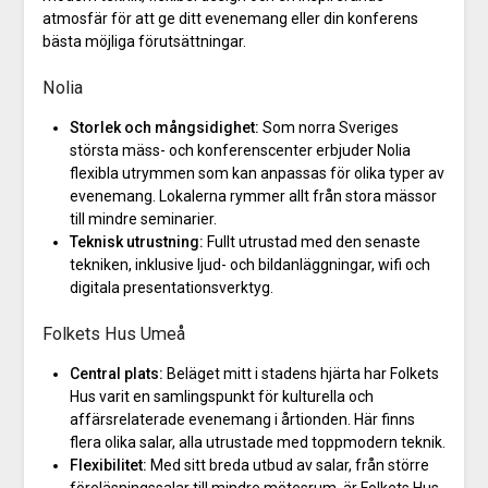
atmosfär för att ge ditt evenemang eller din konferens
bästa möjliga förutsättningar.
Nolia
Storlek och mångsidighet:
Som norra Sveriges
största mäss- och konferenscenter erbjuder Nolia
flexibla utrymmen som kan anpassas för olika typer av
evenemang. Lokalerna rymmer allt från stora mässor
till mindre seminarier.
Teknisk utrustning:
Fullt utrustad med den senaste
tekniken, inklusive ljud- och bildanläggningar, wifi och
digitala presentationsverktyg.
Folkets Hus Umeå
Central plats:
Beläget mitt i stadens hjärta har Folkets
Hus varit en samlingspunkt för kulturella och
affärsrelaterade evenemang i årtionden. Här finns
flera olika salar, alla utrustade med toppmodern teknik.
Flexibilitet:
Med sitt breda utbud av salar, från större