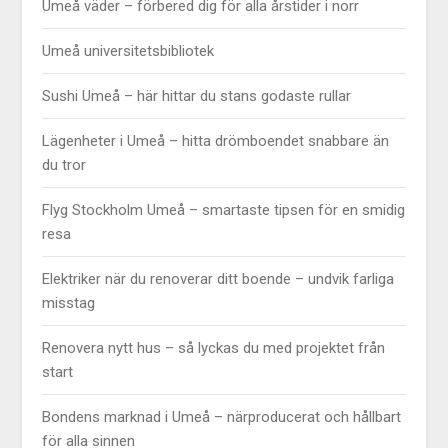
Umeå väder – förbered dig för alla årstider i norr
Umeå universitetsbibliotek
Sushi Umeå – här hittar du stans godaste rullar
Lägenheter i Umeå – hitta drömboendet snabbare än
du tror
Flyg Stockholm Umeå – smartaste tipsen för en smidig
resa
Elektriker när du renoverar ditt boende – undvik farliga
misstag
Renovera nytt hus – så lyckas du med projektet från
start
Bondens marknad i Umeå – närproducerat och hållbart
för alla sinnen